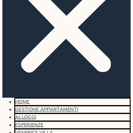
HOME
GESTIONE APPARTAMENTI
ALLOGGI
ESPERIENZE
VENERE’S VILLA