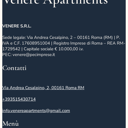
VENERE S.R.L.
Sede legale: Via Andrea Cesalpino, 2 – 00161 Roma (RM) | P.
IVA e C.F. 17608951004 | Registro Imprese di Roma – REA RM-
1729542 | Capitale sociale € 10.000,00 i.v.
PEC: venere@pecimprese.it
Contatti
Via Andrea Cesalpino, 2, 00161 Roma RM
+393515430714
info.venereapartments@gmail.com
Menù