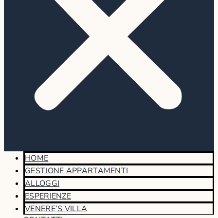
HOME
GESTIONE APPARTAMENTI
ALLOGGI
ESPERIENZE
VENERE’S VILLA