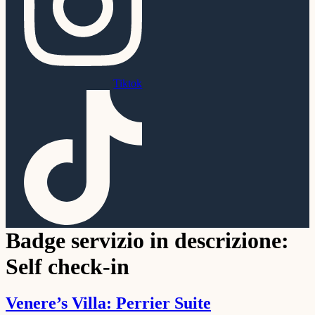
Tiktok
Badge servizio in descrizione:
Self check-in
Venere’s Villa: Perrier Suite