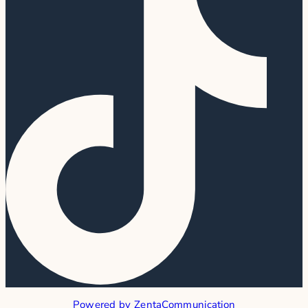
Powered by ZentaCommunication