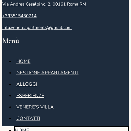
Via Andrea Cesalpino, 2, 00161 Roma RM
+393515430714
info.venereapartments@gmail.com
Menù
HOME
GESTIONE APPARTAMENTI
ALLOGGI
ESPERIENZE
VENERE’S VILLA
CONTATTI
HOME