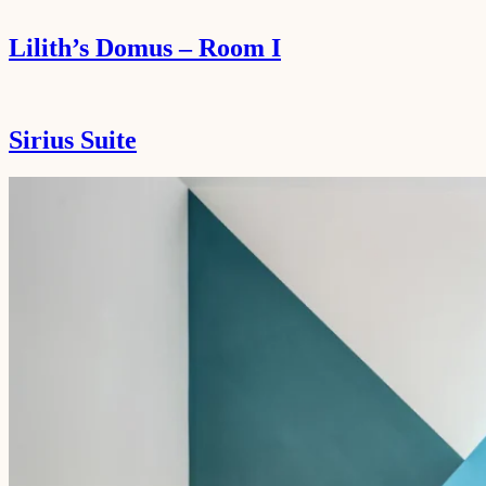
Lilith’s Domus – Room I
Sirius Suite