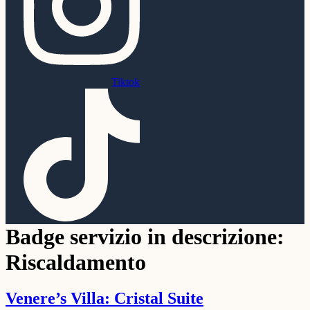
Tiktok
Badge servizio in descrizione:
Riscaldamento
Venere’s Villa: Cristal Suite