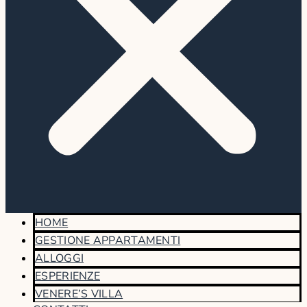
HOME
GESTIONE APPARTAMENTI
ALLOGGI
ESPERIENZE
VENERE’S VILLA