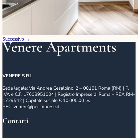
Successivo
→
VENERE S.R.L.
Sede legale: Via Andrea Cesalpino, 2 – 00161 Roma (RM) | P.
IVA e C.F. 17608951004 | Registro Imprese di Roma – REA RM-
1729542 | Capitale sociale € 10.000,00 i.v.
PEC: venere@pecimprese.it
Contatti