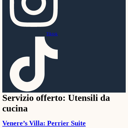
Tiktok
Servizio offerto:
Utensili da
cucina
Venere’s Villa: Perrier Suite