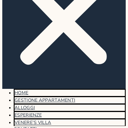
HOME
GESTIONE APPARTAMENTI
ALLOGGI
ESPERIENZE
VENERE’S VILLA