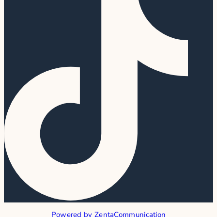
Powered by ZentaCommunication