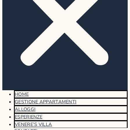
HOME
GESTIONE APPARTAMENTI
ALLOGGI
ESPERIENZE
VENERE’S VILLA