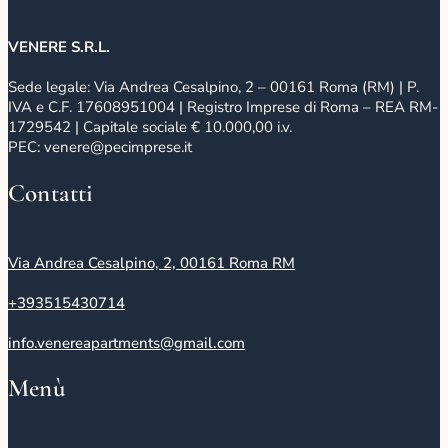
VENERE S.R.L.
Sede legale: Via Andrea Cesalpino, 2 – 00161 Roma (RM) | P.
IVA e C.F. 17608951004 | Registro Imprese di Roma – REA RM-
1729542 | Capitale sociale € 10.000,00 i.v.
PEC: venere@pecimprese.it
Contatti
Via Andrea Cesalpino, 2, 00161 Roma RM
+393515430714
info.venereapartments@gmail.com
Menù