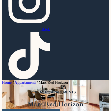
Tiktok
Home
/
Appartamenti
/
Mars Red Horizon
VENERE APARTMENTS
Mars Red Horizon