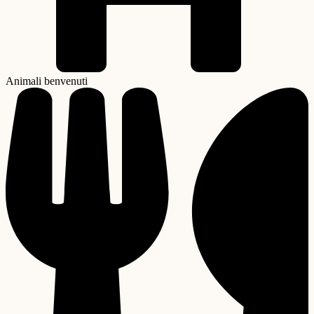
Animali benvenuti