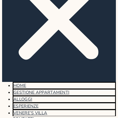
HOME
GESTIONE APPARTAMENTI
ALLOGGI
ESPERIENZE
VENERE’S VILLA