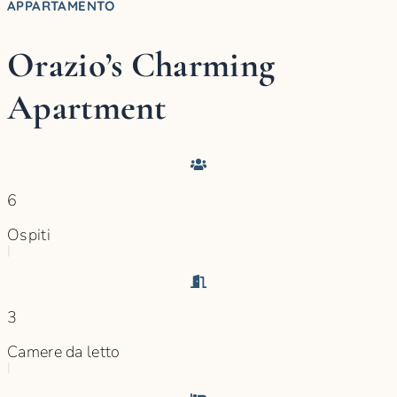
APPARTAMENTO
Orazio’s Charming
Apartment
6
Ospiti
|
3
Camere da letto
|