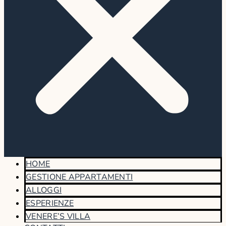
HOME
GESTIONE APPARTAMENTI
ALLOGGI
ESPERIENZE
VENERE’S VILLA