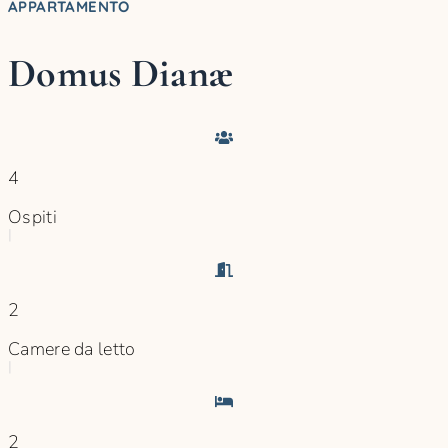
APPARTAMENTO
Domus Dianæ
4
Ospiti
|
2
Camere da letto
|
2