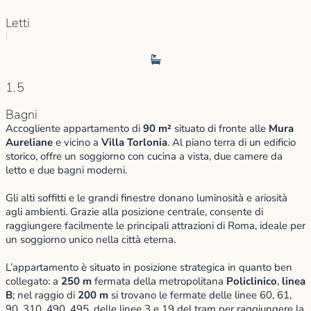
Letti
|
1.5
Bagni
Accogliente appartamento di
90 m²
situato di fronte alle
Mura
Aureliane
e vicino a
Villa Torlonia
. Al piano terra di un edificio
storico, offre un soggiorno con cucina a vista, due camere da
letto e due bagni moderni.
Gli alti soffitti e le grandi finestre donano luminosità e ariosità
agli ambienti. Grazie alla posizione centrale, consente di
raggiungere facilmente le principali attrazioni di Roma, ideale per
un soggiorno unico nella città eterna.
L’appartamento è situato in posizione strategica in quanto ben
collegato: a
250 m
fermata della metropolitana
Policlinico
,
linea
B
; nel raggio di
200 m
si trovano le fermate delle linee 60, 61,
90, 310, 490, 495, delle linee 3 e 19 del tram per raggiungere la