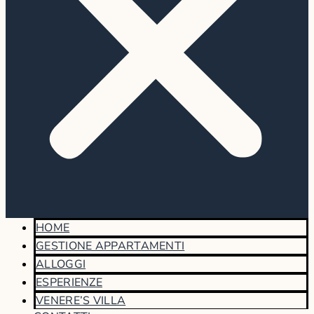
HOME
GESTIONE APPARTAMENTI
ALLOGGI
ESPERIENZE
VENERE’S VILLA