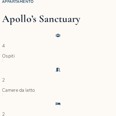
APPARTAMENTO
Apollo’s Sanctuary
4
Ospiti
|
2
Camere da letto
|
2