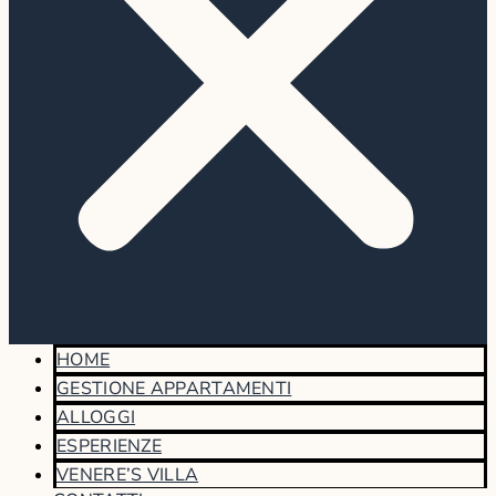
HOME
GESTIONE APPARTAMENTI
ALLOGGI
ESPERIENZE
VENERE’S VILLA