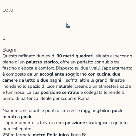
Letti
|
2
Bagni
Questo raffinato duplex di
90 metri quadrati
, situato al secondo
piano di un
palazzo storico
, offre un perfetto connubio tra
fascino d’epoca e comfort. Disposto su due livelli, l’appartamento
è composto da un
accogliente soggiorno con cucina
,
due
camere da letto
e
due bagni
. I soffitti alti e le grandi finestre
inondano lo spazio di luce naturale, creando un’atmosfera calda
e luminosa. La sua
posizione centrale
e collegata lo rende il
punto di partenza ideale per scoprire Roma.
Numerosi ristoranti e punti di interesse raggiungibili in
pochi
minuti a piedi
.
L’appartamento si trova in una
posizione strategica
in quanto
ben collegato:
250m fermata
metro Policlinico
, linea B;